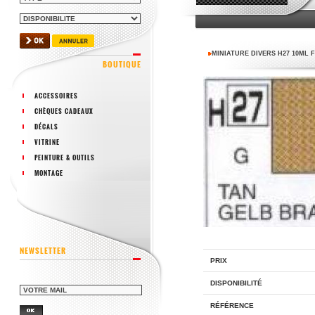
MINIATURE DIVERS H27 10ML 
BOUTIQUE
ACCESSOIRES
CHÈQUES CADEAUX
DÉCALS
VITRINE
PEINTURE & OUTILS
MONTAGE
NEWSLETTER
PRIX
DISPONIBILITÉ
RÉFÉRENCE