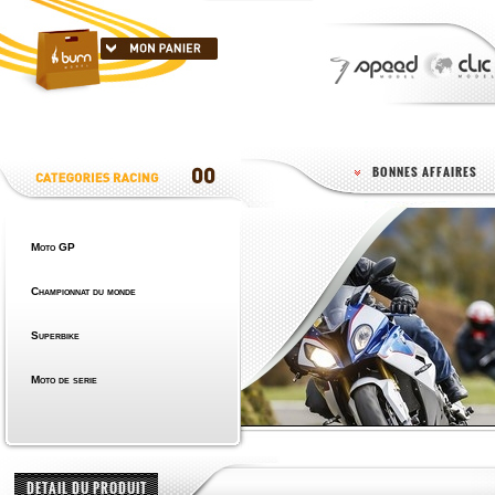
BONNES AFFAIRES
Moto GP
Championnat du monde
Superbike
Moto de serie
DETAIL DU PRODUIT