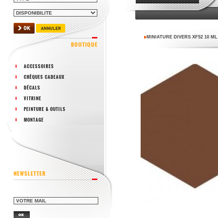
MINIATURE DIVERS XF52 10 M
BOUTIQUE
ACCESSOIRES
CHÈQUES CADEAUX
DÉCALS
VITRINE
PEINTURE & OUTILS
MONTAGE
NEWSLETTER